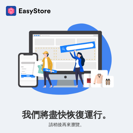
我們將盡快恢復運行。
請稍後再來瀏覽。