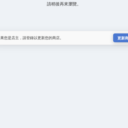
請稍後再來瀏覽。
如果您是店主，請登錄以更新您的商店。
更新