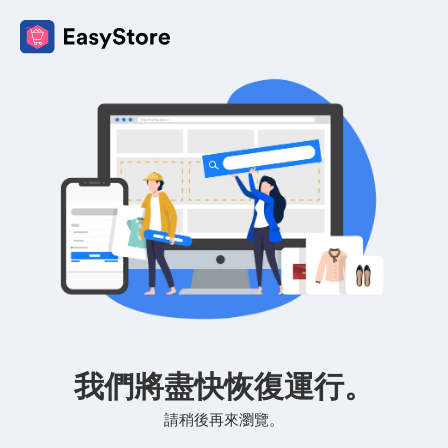
我們將盡快恢復運行。
請稍後再來瀏覽。