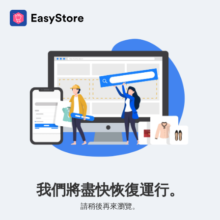
我們將盡快恢復運行。
請稍後再來瀏覽。