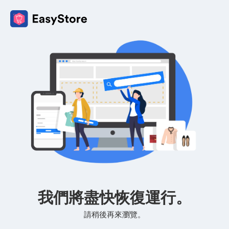
我們將盡快恢復運行。
請稍後再來瀏覽。