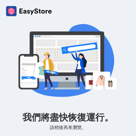
我們將盡快恢復運行。
請稍後再來瀏覽。