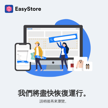
我們將盡快恢復運行。
請稍後再來瀏覽。