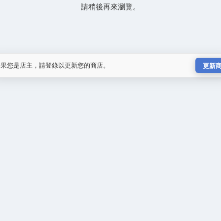
請稍後再來瀏覽。
如果您是店主，請登錄以更新您的商店。
更新