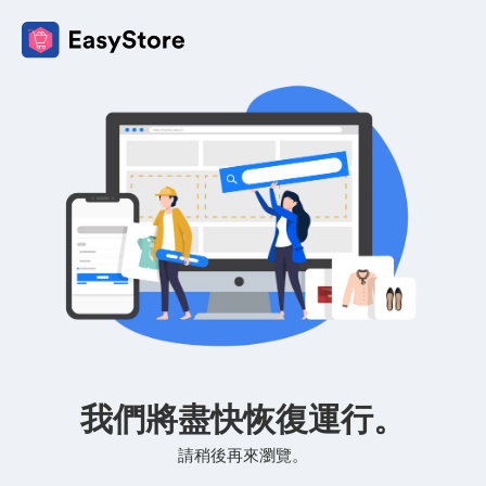
我們將盡快恢復運行。
請稍後再來瀏覽。