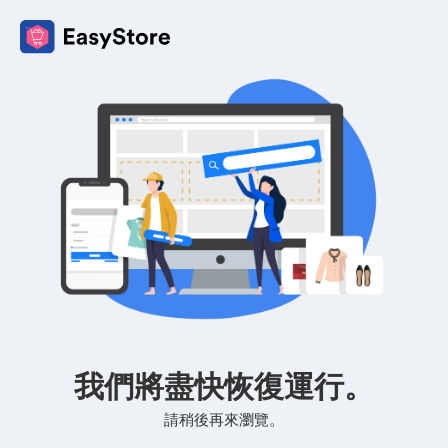
我們將盡快恢復運行。
請稍後再來瀏覽。