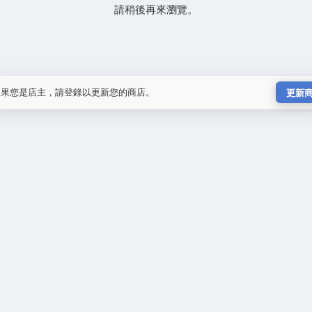
請稍後再來瀏覽。
如果您是店主，請登錄以更新您的商店。
更新