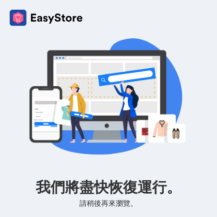
我們將盡快恢復運行。
請稍後再來瀏覽。