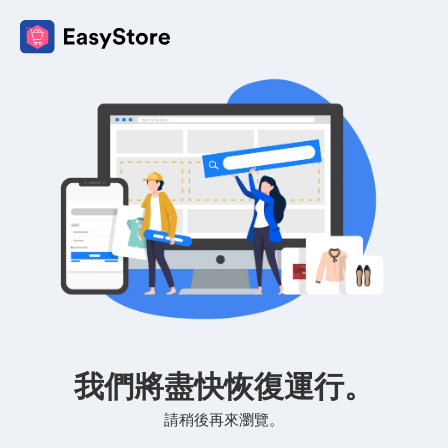
我們將盡快恢復運行。
請稍後再來瀏覽。