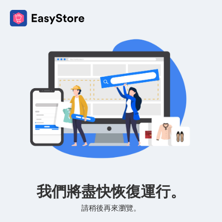
我們將盡快恢復運行。
請稍後再來瀏覽。