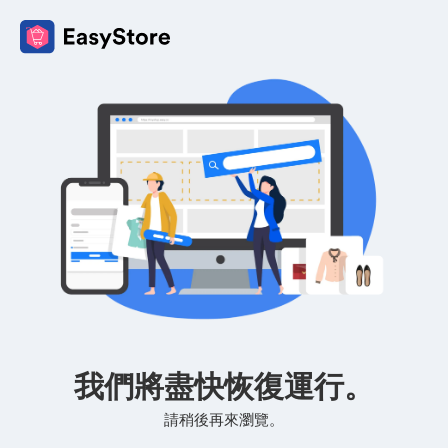
我們將盡快恢復運行。
請稍後再來瀏覽。