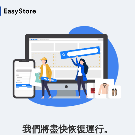
我們將盡快恢復運行。