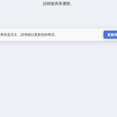
請稍後再來瀏覽。
如果您是店主，請登錄以更新您的商店。
更新