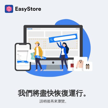
我們將盡快恢復運行。
請稍後再來瀏覽。