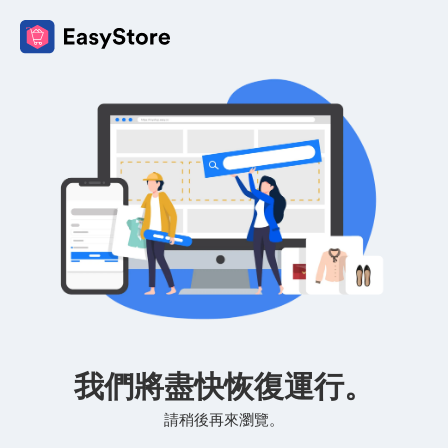
我們將盡快恢復運行。
請稍後再來瀏覽。