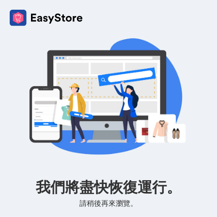
我們將盡快恢復運行。
請稍後再來瀏覽。