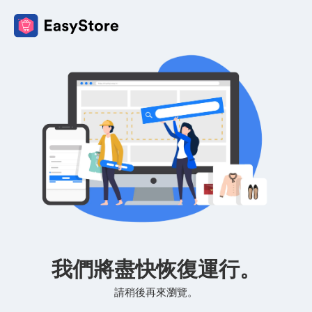
我們將盡快恢復運行。
請稍後再來瀏覽。