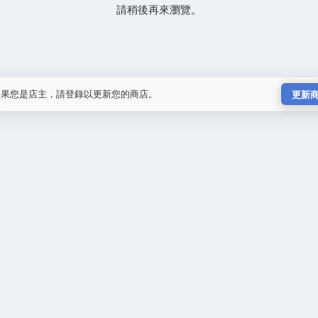
請稍後再來瀏覽。
如果您是店主，請登錄以更新您的商店。
更新