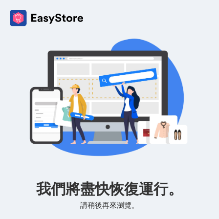
我們將盡快恢復運行。
請稍後再來瀏覽。