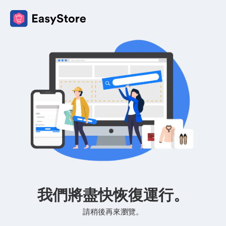
我們將盡快恢復運行。
請稍後再來瀏覽。